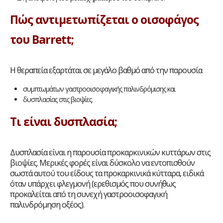
Πώς αντιμετωπίζεται ο οισοφάγος
του Barrett;
Η θεραπεία εξαρτάται σε μεγάλο βαθμό από την παρουσία
συμπτωμάτων γαστροοισοφαγικής παλινδρόμισης και
δυσπλασίας στις βιοψίες.
Τι είναι δυσπλασία;
Δυσπλασία είναι η παρουσία προκαρκινικών κυττάρων στις
βιοψίες. Μερικές φορές είναι δύσκολο να εντοπισθούν
σωστά αυτού του είδους τα προκαρκινικά κύτταρα, ειδικά
όταν υπάρχει φλεγμονή (ερεθισμός που συνήθως
προκαλείται από τη συνεχή γαστροοισοφαγική
παλινδρόμηση οξέος).