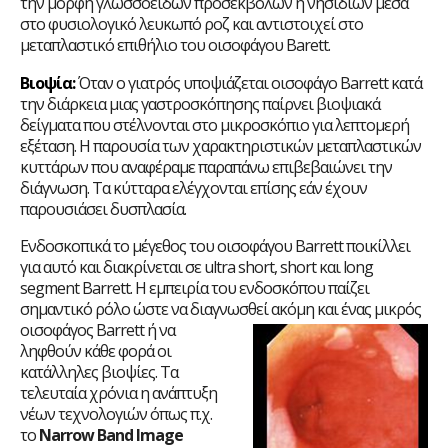
την μορφή γλωσσοειδών προσεκβολών ή νησιδίων μέσα
στο φυσιολογικό λευκωπό ροζ και αντιστοιχεί στο
μεταπλαστικό επιθήλιο του οισοφάγου Barett.
Bιοψία:
Όταν ο γιατρός υποψιάζεται οισοφάγο Barrett κατά
την διάρκεια μιας γαστροσκόπησης παίρνει βιοψιακά
δείγματα που στέλνονται στο μικροσκόπιο για λεπτομερή
εξέταση. Η παρουσία των χαρακτηριστικών μεταπλαστικών
κυττάρων που αναφέραμε παραπάνω επιβεβαιώνει την
διάγνωση. Τα κύτταρα ελέγχονται επίσης εάν έχουν
παρουσιάσει δυσπλασία.
Ενδοσκοπικά το μέγεθος του οισοφάγου Barrett ποικίλλει
για αυτό και διακρίνεται σε ultra short, short και long
segment Barrett. Η εμπειρία του ενδοσκόπου παίζει
σημαντικό ρόλο ώστε να διαγνωσθεί ακόμη και ένας μικρός
οισοφάγος
Barrett ή να
ληφθούν κάθε φορά οι
κατάλληλες βιοψίες. Tα
τελευταία χρόνια η ανάπτυξη
νέων τεχνολογιών όπως π.χ.
το
Narrow
Band
Image