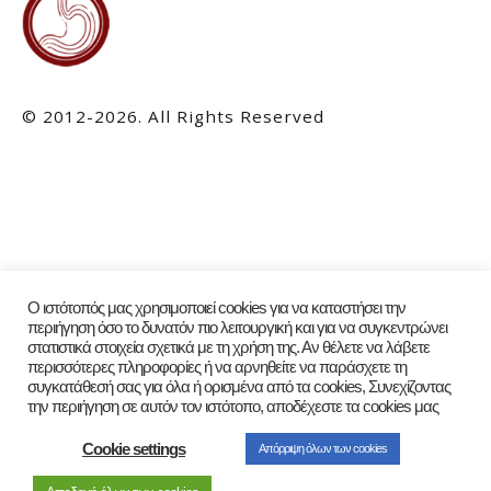
© 2012-2026. All Rights Reserved
Ο ιστότοπός μας χρησιμοποιεί cookies για να καταστήσει την
περιήγηση όσο το δυνατόν πιο λειτουργική και για να συγκεντρώνει
στατιστικά στοιχεία σχετικά με τη χρήση της. Αν θέλετε να λάβετε
περισσότερες πληροφορίες ή να αρνηθείτε να παράσχετε τη
συγκατάθεσή σας για όλα ή ορισμένα από τα cookies, Συνεχίζοντας
την περιήγηση σε αυτόν τον ιστότοπο, αποδέχεστε τα cookies μας
Cookie settings
Απόρριψη όλων των cookies