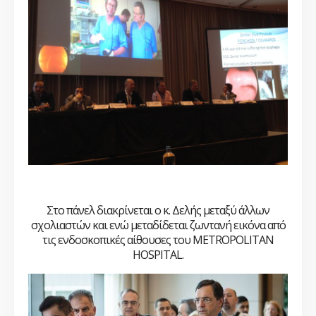
Στο πάνελ διακρίνεται ο κ. Δελής μεταξύ άλλων
σχολιαστών και ενώ μεταδίδεται ζωντανή εικόνα από
τις ενδοσκοπικές αίθουσες του
METROPOLITAN
HOSPITAL
.