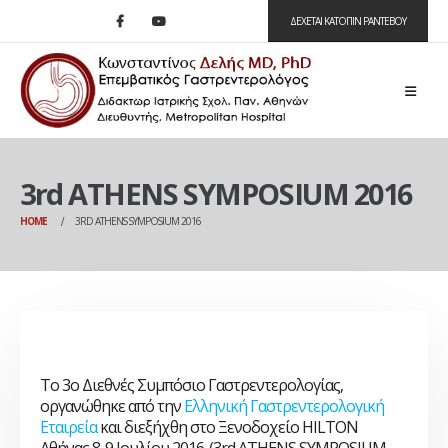
ΔΕΧΕΤΑΙ ΚΑΤΟΠΙΝ ΡΑΝΤΕΒΟΥ
3rd ATHENS SYMPOSIUM 2016
HOME
3RD ATHENS SYMPOSIUM 2016
Το 3ο Διεθνές Συμπόσιο Γαστρεντερολογίας,
οργανώθηκε από την
Ελληνική Γαστρεντερολογική
Εταιρεία
και διεξήχθη στο Ξενοδοχείο
HILTON