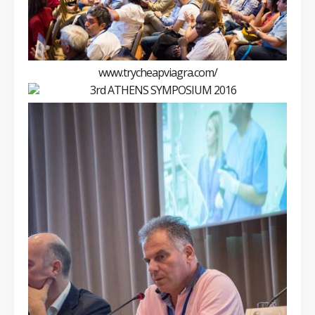
www.trycheapviagra.com/