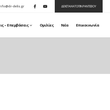
info@dr-delis.gr
ΔΕΧΕΤΑΙ ΚΑΤΟΠΙΝ ΡΑΝΤΕΒΟΥ
ις – Επεμβάσεις
Ομιλίες
Νέα
Επικοινωνία