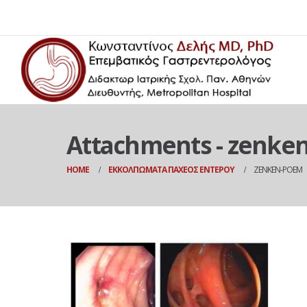
Attachments - zenke
HOME
ΕΚΚΟΛΠΏΜΑΤΑ ΠΑΧΈΟΣ ΕΝΤΈΡΟΥ
ZENKEN-POEM