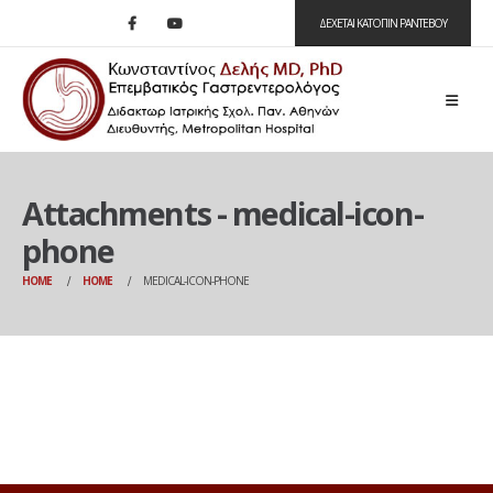
ΔΕΧΕΤΑΙ ΚΑΤΟΠΙΝ ΡΑΝΤΕΒΟΥ
Attachments - medical-icon-
phone
HOME
HOME
MEDICAL-ICON-PHONE