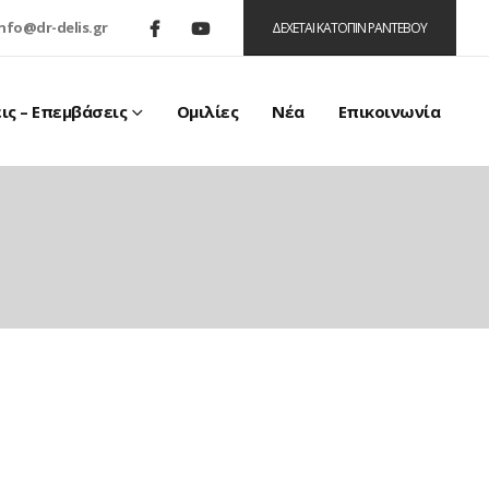
info@dr-delis.gr
ΔΕΧΕΤΑΙ ΚΑΤΟΠΙΝ ΡΑΝΤΕΒΟΥ
ις – Επεμβάσεις
Ομιλίες
Νέα
Επικοινωνία