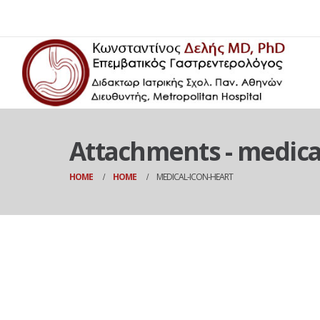
Attachments - medica
HOME
HOME
MEDICAL-ICON-HEART