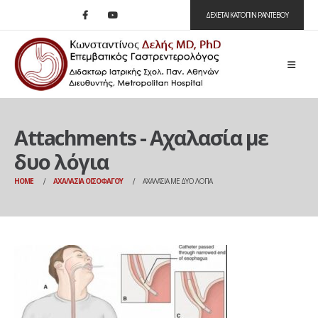
ΔΕΧΕΤΑΙ ΚΑΤΟΠΙΝ ΡΑΝΤΕΒΟΥ
Attachments - Αχαλασία με
δυο λόγια
HOME
ΑΧΑΛΑΣΊΑ ΟΙΣΟΦΆΓΟΥ
ΑΧΑΛΑΣΊΑ ΜΕ ΔΥΟ ΛΌΓΙΑ