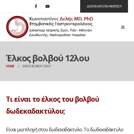
ΔΕΧΕΤΑΙ ΚΑΤΟΠΙΝ ΡΑΝΤΕΒΟΥ
Έλκος βολβού 12λου
HOME
ΈΛΚΟΣ ΒΟΛΒΟΎ 12ΛΟΥ
Τι είναι το έλκος του βολβού
δωδεκαδακτύλου;
Είναι μια πληγή στον δωδεκαδάκτυλο. Το δωδεκαδάκτυλο