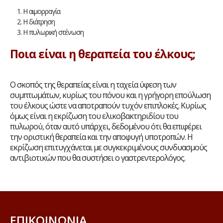
Η αιμορραγία
Η διάτρηση
Η πυλωρική στένωση
Ποια είναι η θεραπεία του έλκους;
O σκοπός της θεραπείας είναι η ταχεία ύφεση των
συμπτωμάτων, κυρίως του πόνου και η γρήγορη επούλωση
του έλκους ώστε να αποτραπούν τυχόν επιπλοκές. Κυρίως
όμως είναι η εκρίζωση του ελικοβακτηριδίου του
πυλωρού, όταν αυτό υπάρχει, δεδομένου ότι θα επιφέρει
την οριστική θεραπεία και την αποφυγή υποτροπών. Η
εκρίζωση επιτυγχάνεται με συγκεκριμένους συνδυασμούς
αντιβιοτικών που θα συστήσει ο γαστρεντερολόγος.
ΕΠΙΚΟΙΝΩΝΊΑ