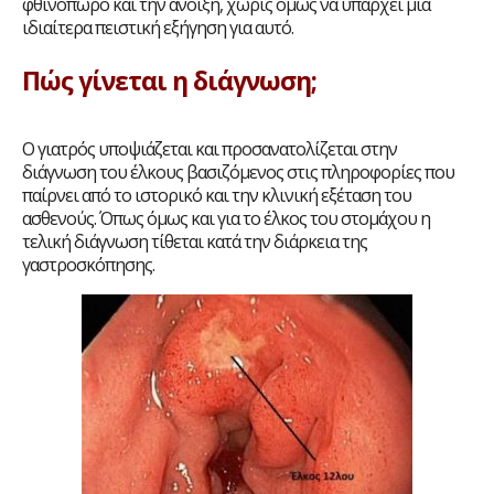
φθινόπωρο και την άνοιξη, χωρίς όμως να υπάρχει μια
ιδιαίτερα πειστική εξήγηση για αυτό.
Πώς γίνεται η διάγνωση;
Ο γιατρός υποψιάζεται και προσανατολίζεται στην
διάγνωση του έλκους βασιζόμενος στις πληροφορίες που
παίρνει από το ιστορικό και την κλινική εξέταση του
ασθενούς. Όπως όμως και για το έλκος του στομάχου η
τελική διάγνωση τίθεται κατά την διάρκεια της
γαστροσκόπησης.